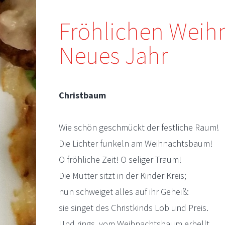
Fröhlichen Weihn
Neues Jahr
Christbaum
Wie schön geschmückt der festliche Raum!
Die Lichter funkeln am Weihnachtsbaum!
O fröhliche Zeit! O seliger Traum!
Die Mutter sitzt in der Kinder Kreis;
nun schweiget alles auf ihr Geheiß:
sie singet des Christkinds Lob und Preis.
Und rings, vom Weihnachtsbaum erhellt,